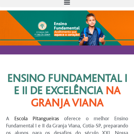
ENSINO FUNDAMENTAL I
E II DE EXCELÊNCIA
NA
GRANJA VIANA
A
Escola Pitangueiras
oferece o melhor Ensino
Fundamental I e II da Granja Viana, Cotia-SP, preparando
os alunos para os desafios do século XXI. Nossa