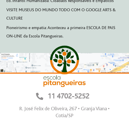
Ed. Infantil Humanizada: Cidadãos Responsáveis ​​e Empáticos
VISITE MUSEUS DO MUNDO TODO COM O GOOGLE ARTS &
CULTURE
Pioneirismo e empatia: Aconteceu a primeira ESCOLA DE PAIS
ON-LINE da Escola Pitangueiras.
11 4702-5252
R. José Felix de Oliveira, 267 • Granja Viana •
Cotia/SP