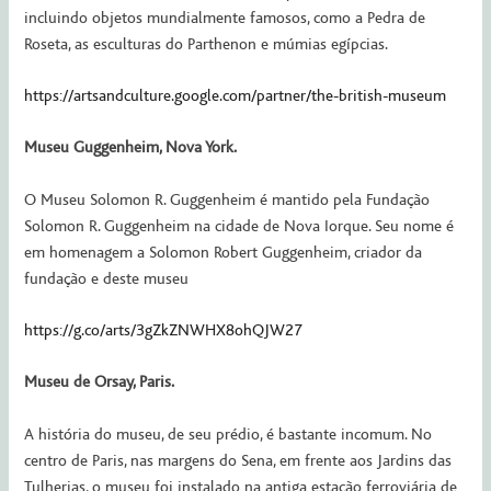
incluindo objetos mundialmente famosos, como a Pedra de
Roseta, as esculturas do Parthenon e múmias egípcias.
https://artsandculture.google.com/partner/the-british-museum
Museu Guggenheim, Nova York.
O Museu Solomon R. Guggenheim é mantido pela Fundação
Solomon R. Guggenheim na cidade de Nova Iorque. Seu nome é
em homenagem a Solomon Robert Guggenheim, criador da
fundação e deste museu
https://g.co/arts/3gZkZNWHX8ohQJW27
Museu de Orsay, Paris.
A história do museu, de seu prédio, é bastante incomum. No
centro de Paris, nas margens do Sena, em frente aos Jardins das
Tulherias, o museu foi instalado na antiga estação ferroviária de