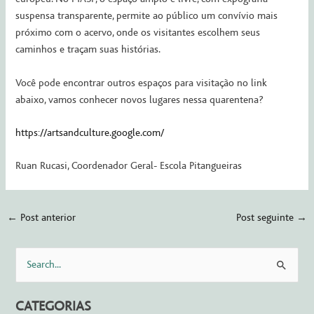
suspensa transparente, permite ao público um convívio mais
próximo com o acervo, onde os visitantes escolhem seus
caminhos e traçam suas histórias.
Você pode encontrar outros espaços para visitação no link
abaixo, vamos conhecer novos lugares nessa quarentena?
https://artsandculture.google.com/
Ruan Rucasi, Coordenador Geral- Escola Pitangueiras
←
Post anterior
Post seguinte
→
P
e
CATEGORIAS
s