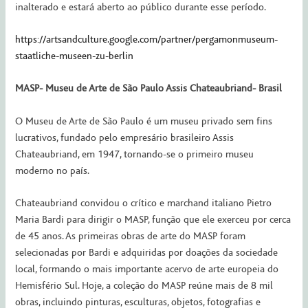
inalterado e estará aberto ao público durante esse período.
https://artsandculture.google.com/partner/pergamonmuseum-
staatliche-museen-zu-berlin
MASP- Museu de Arte de São Paulo Assis Chateaubriand- Brasil
O Museu de Arte de São Paulo é um museu privado sem fins
lucrativos, fundado pelo empre­sário brasileiro Assis
Chateaubriand, em 1947, tornando-se o primeiro museu
moderno no país.
Chateaubriand convidou o crítico e marchand italiano Pietro
Maria Bardi para dirigir o MASP, função que ele exerceu por cerca
de 45 anos. As primeiras obras de arte do MASP foram
selecionadas por Bardi e adquiridas por doações da sociedade
local, formando o mais importante acervo de arte europeia do
Hemisfério Sul. Hoje, a coleção do MASP reúne mais de 8 mil
obras, incluindo pinturas, esculturas, objetos, fotografias e