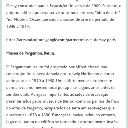
Orsay, construída para a Exposição Universal de 1900. Portanto, o
próprio edifício poderia ser visto como a primeira “obra de arte”
“no Musée d’Orsay, que exibe coleções de arte do período de
1848 a 1914.
https://artsandculture.google.com/partner/musee-dorsay-paris
Museu de Pergamon, Berlin.
O Pergamonmuseum foi projetado por Alfred Messel; sua
construção foi supervisionada por Ludwig Hoffmann e durou
vinte anos, de 1910 a 1930. Um edifício menor inicialmente
permaneceu no mesmo local por apenas alguns anos antes de
ser demolido. Abrigava importantes achados de escavação
desenterrados pelos museus de Berlim, como os painéis de friso
do Altar de Pérgamo, recuperados da terra em escavações que
duraram de 1878 a 1886. Fundações inadequadas, no entanto,
logo resultaram no edifício se tornando estruturalmente instável