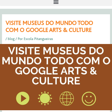
Post
VISITE MUSEUS DO MUNDO TODO
navigation
COM O GOOGLE ARTS & CULTURE
/
blog
/ Por
Escola Pitangueiras